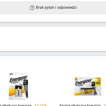
Brak pytań i odpowiedzi
17,17 zł
Bateria alkaliczna Energizer
22,67 zł
Bateri