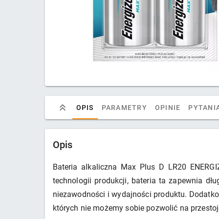
OPIS
PARAMETRY
OPINIE
PYTANIA
Opis
Bateria alkaliczna Max Plus D LR20 ENERGIZ
technologii produkcji, bateria ta zapewnia d
niezawodności i wydajności produktu. Dodatkow
których nie możemy sobie pozwolić na przestoj