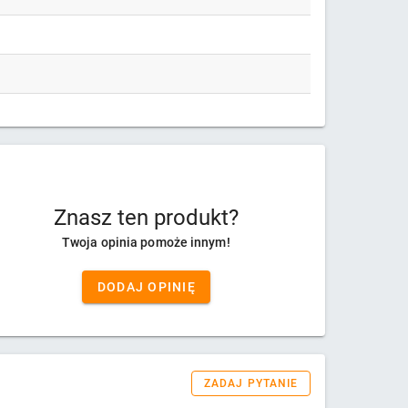
Znasz ten produkt?
Twoja opinia pomoże innym!
DODAJ OPINIĘ
ZADAJ PYTANIE