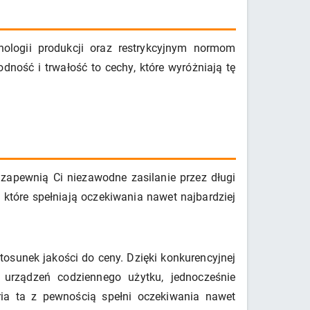
ologii produkcji oraz restrykcyjnym normom
ność i trwałość to cechy, które wyróżniają tę
zapewnią Ci niezawodne zasilanie przez długi
 które spełniają oczekiwania nawet najbardziej
osunek jakości do ceny. Dzięki konkurencyjnej
 urządzeń codziennego użytku, jednocześnie
ria ta z pewnością spełni oczekiwania nawet