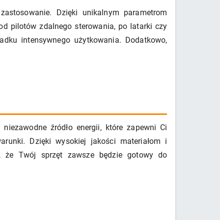
zastosowanie. Dzięki unikalnym parametrom
od pilotów zdalnego sterowania, po latarki czy
ypadku intensywnego użytkowania. Dodatkowo,
iezawodne źródło energii, które zapewni Ci
arunki. Dzięki wysokiej jakości materiałom i
y, że Twój sprzęt zawsze będzie gotowy do