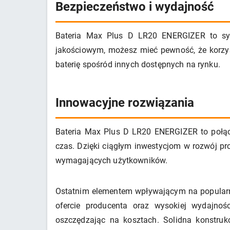
Bezpieczeństwo i wydajność
Bateria Max Plus D LR20 ENERGIZER to syno
jakościowym, możesz mieć pewność, że korzyst
baterię spośród innych dostępnych na rynku.
Innowacyjne rozwiązania
Bateria Max Plus D LR20 ENERGIZER to połącz
czas. Dzięki ciągłym inwestycjom w rozwój pro
wymagających użytkowników.
Ostatnim elementem wpływającym na popularnoś
ofercie producenta oraz wysokiej wydajnoś
oszczędzając na kosztach. Solidna konstruk