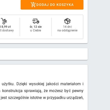
DODAJ DO KOSZYKA
 8,99 zł
śr, 12 sie
14 dni
zt dostawy
u Ciebie
na odstąpienie
żytku. Dzięki wysokiej jakości materiałom i
na konstrukcja sprawiają, że możesz być pewny
jest szczególnie istotne w przypadku urządzeń,