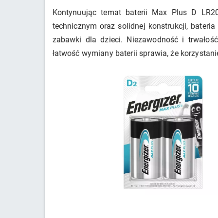
Kontynuując temat baterii Max Plus D LR2
technicznym oraz solidnej konstrukcji, bateri
zabawki dla dzieci. Niezawodność i trwałoś
łatwość wymiany baterii sprawia, że korzystani