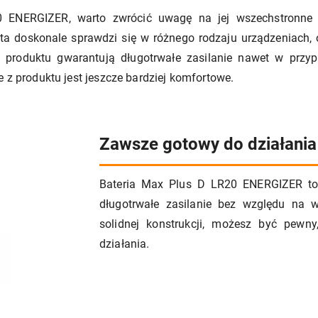
0 ENERGIZER, warto zwrócić uwagę na jej wszechstronne 
a ta doskonale sprawdzi się w różnego rodzaju urządzeniach, 
ć produktu gwarantują długotrwałe zasilanie nawet w prz
e z produktu jest jeszcze bardziej komfortowe.
Zawsze gotowy do działania
Bateria Max Plus D LR20 ENERGIZER to n
długotrwałe zasilanie bez względu na w
solidnej konstrukcji, możesz być pewn
działania.