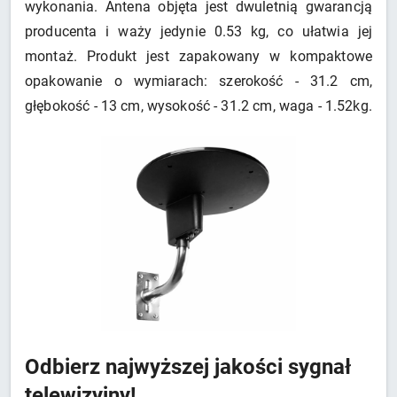
wykonania. Antena objęta jest dwuletnią gwarancją
producenta i waży jedynie 0.53 kg, co ułatwia jej
montaż. Produkt jest zapakowany w kompaktowe
opakowanie o wymiarach: szerokość - 31.2 cm,
głębokość - 13 cm, wysokość - 31.2 cm, waga - 1.52kg.
Odbierz najwyższej jakości sygnał
telewizyjny!