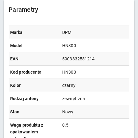
Parametry
Marka
DPM
Model
HN300
EAN
5903332581214
Kod producenta
HN300
Kolor
czarny
Rodzaj anteny
zewnętrzna
Stan
Nowy
Waga produktu z
0.5
opakowaniem