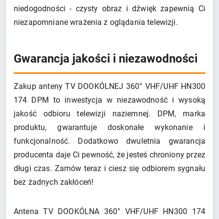
niedogodności - czysty obraz i dźwięk zapewnią Ci
niezapomniane wrażenia z oglądania telewizji.
Gwarancja jakości i niezawodności
Zakup anteny TV DOOKÓLNEJ 360° VHF/UHF HN300
174 DPM to inwestycja w niezawodność i wysoką
jakość odbioru telewizji naziemnej. DPM, marka
produktu, gwarantuje doskonałe wykonanie i
funkcjonalność. Dodatkowo dwuletnia gwarancja
producenta daje Ci pewność, że jesteś chroniony przez
długi czas. Zamów teraz i ciesz się odbiorem sygnału
bez żadnych zakłóceń!
Antena TV DOOKÓLNA 360° VHF/UHF HN300 174