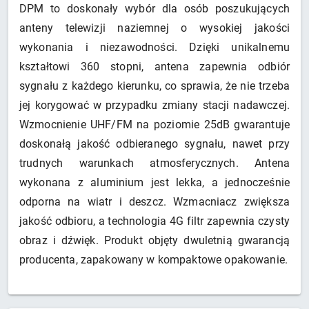
DPM to doskonały wybór dla osób poszukujących
anteny telewizji naziemnej o wysokiej jakości
wykonania i niezawodności. Dzięki unikalnemu
kształtowi 360 stopni, antena zapewnia odbiór
sygnału z każdego kierunku, co sprawia, że nie trzeba
jej korygować w przypadku zmiany stacji nadawczej.
Wzmocnienie UHF/FM na poziomie 25dB gwarantuje
doskonałą jakość odbieranego sygnału, nawet przy
trudnych warunkach atmosferycznych. Antena
wykonana z aluminium jest lekka, a jednocześnie
odporna na wiatr i deszcz. Wzmacniacz zwiększa
jakość odbioru, a technologia 4G filtr zapewnia czysty
obraz i dźwięk. Produkt objęty dwuletnią gwarancją
producenta, zapakowany w kompaktowe opakowanie.