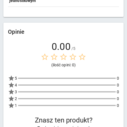
jednostkowym
Opinie
0.00
/5
(ilość opini: 0)
5
0
4
0
3
0
2
0
1
0
Znasz ten produkt?