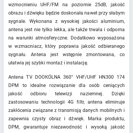
wzmocnieniu UHF/FM na poziomie 25dB, jakość
obrazu i dźwięku będzie doskonała nawet przy słabym
sygnale. Wykonana z wysokiej jakości aluminium,
antena jest nie tylko lekka, ale także trwała i odporna
na warunki atmosferyczne. Dodatkowo wyposażona
w wzmacniacz, który poprawia jakość odbieranego
sygnału. Antena jest wstępnie zmontowana, co
ułatwia jej szybki montaż i instalację.
Antena TV DOOKÓLNA 360° VHF/UHF HN300 174
DPM to idealne rozwiązanie dla osób ceniących
jakość odbioru telewizji naziemnej. Dzięki
zastosowaniu technologii 4G filtr, antena eliminuje
zakłócenia związane z transmisją danych mobilnych i
zapewnia czysty obraz i dźwięk. Marka produktu,
DPM, gwarantuje niezawodność i wysoką jakość