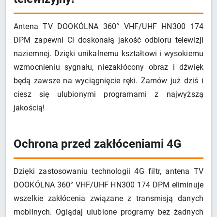
Antena TV DOOKÓLNA 360° VHF/UHF HN300 174
DPM zapewni Ci doskonałą jakość odbioru telewizji
naziemnej. Dzięki unikalnemu kształtowi i wysokiemu
wzmocnieniu sygnału, niezakłócony obraz i dźwięk
będą zawsze na wyciągnięcie ręki. Zamów już dziś i
ciesz się ulubionymi programami z najwyższą
jakością!
Ochrona przed zakłóceniami 4G
Dzięki zastosowaniu technologii 4G filtr, antena TV
DOOKÓLNA 360° VHF/UHF HN300 174 DPM eliminuje
wszelkie zakłócenia związane z transmisją danych
mobilnych. Oglądaj ulubione programy bez żadnych