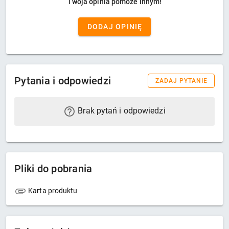
Twoja opinia pomoże innym!
DODAJ OPINIĘ
Pytania i odpowiedzi
ZADAJ PYTANIE
Brak pytań i odpowiedzi
Pliki do pobrania
Karta produktu