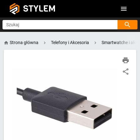
STYLEM
Szukaj
Strona główna
Telefony i Akcesoria
Smartwatche i akce