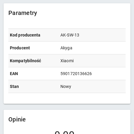
Parametry
Kod producenta
AK-SW-13
Producent
Akyga
Kompatybilność
Xiaomi
EAN
5901720136626
Stan
Nowy
Opinie