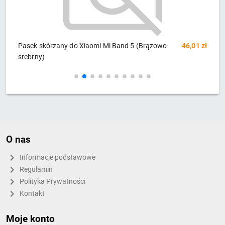
zł
Pasek skórzany do Xiaomi Mi Band 5 (Brązowo-
46,01 zł
T
srebrny)
O nas
Informacje podstawowe
Regulamin
Polityka Prywatności
Kontakt
Moje konto