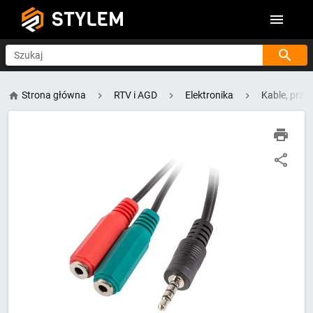
STYLEM
Szukaj
Strona główna
RTV i AGD
Elektronika
Kable, prz