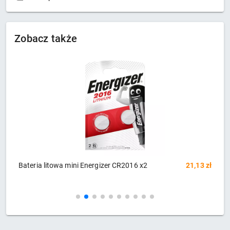
Zobacz także
ini Energizer CR2016 x2
21,13 zł
QOLTEC 56986 mini ad