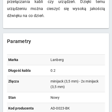
przełączania kabli czy urządzeń. Dzięki temu
urządzeniu można cieszyć się wysoką jakością
dźwięku na co dzień.
Parametry
Marka
Lanberg
Długość kabla
0.2
Złącza
minijack (3,5 mm) - 2x minijack
(3,5 mm)
Stan
Nowy
Kod producenta
AD-0023-BK