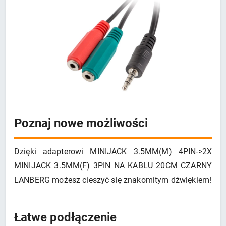
Poznaj nowe możliwości
Dzięki adapterowi MINIJACK 3.5MM(M) 4PIN->2X
MINIJACK 3.5MM(F) 3PIN NA KABLU 20CM CZARNY
LANBERG możesz cieszyć się znakomitym dźwiękiem!
Łatwe podłączenie