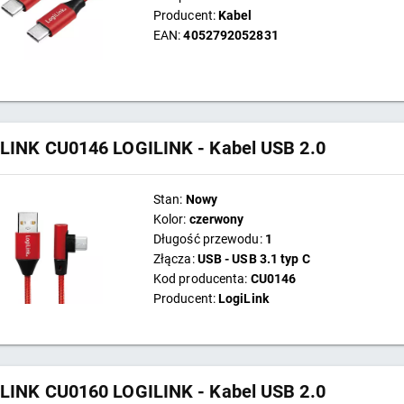
Producent:
Kabel
EAN:
4052792052831
LINK CU0146 LOGILINK - Kabel USB 2.0
Stan:
Nowy
Kolor:
czerwony
Długość przewodu:
1
Złącza:
USB - USB 3.1 typ C
Kod producenta:
CU0146
Producent:
LogiLink
LINK CU0160 LOGILINK - Kabel USB 2.0