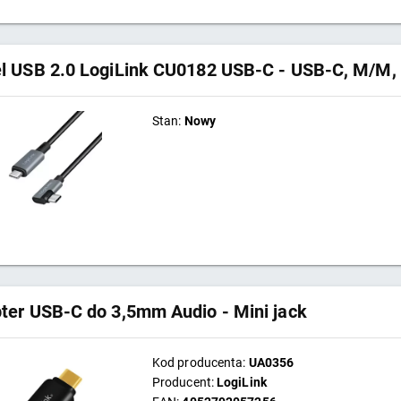
l USB 2.0 LogiLink CU0182 USB-C - USB-C, M/M, 
Stan:
Nowy
ter USB-C do 3,5mm Audio - Mini jack
Kod producenta:
UA0356
Producent:
LogiLink