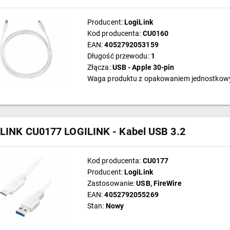
Producent:
LogiLink
Kod producenta:
CU0160
EAN:
4052792053159
Długość przewodu:
1
Złącza:
USB - Apple 30-pin
Waga produktu z opakowaniem jednostko
LINK CU0177 LOGILINK - Kabel USB 3.2
Kod producenta:
CU0177
Producent:
LogiLink
Zastosowanie:
USB, FireWire
EAN:
4052792055269
Stan:
Nowy