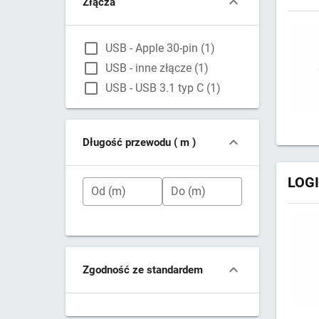
Złącza
USB - Apple 30-pin (1)
USB - inne złącze (1)
USB - USB 3.1 typ C (1)
Długość przewodu
( m )
LOGI
Od (m)
Do (m)
Zgodność ze standardem