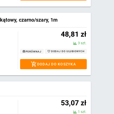
kątowy, czarno/szary, 1m
48,81
zł
3 szt.
DODAJ DO ULUBIONYCH
PORÓWNAJ
DODAJ DO KOSZYKA
53,07
zł
1 szt.