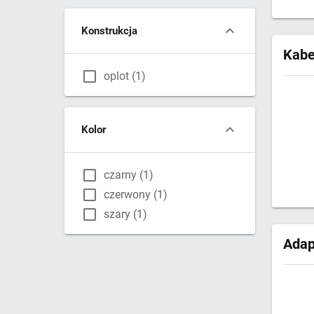
Konstrukcja
Kabe
oplot (1)
Kolor
czarny (1)
czerwony (1)
szary (1)
Adap