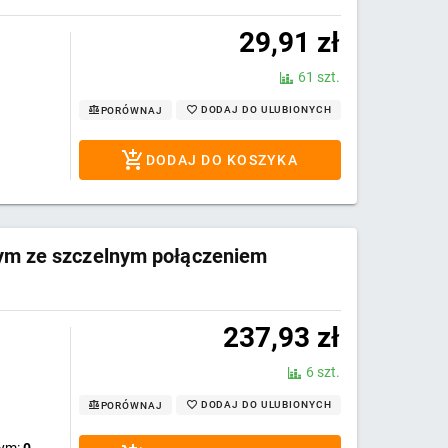
29,91
zł
61 szt.
DODAJ DO ULUBIONYCH
PORÓWNAJ
DODAJ DO KOSZYKA
ym ze szczelnym połączeniem
237,93
zł
6 szt.
DODAJ DO ULUBIONYCH
PORÓWNAJ