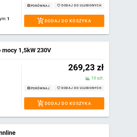
DODAJ DO ULUBIONYCH
PORÓWNAJ
wym:
1
DODAJ DO KOSZYKA
 o mocy 1,5kW 230V
269,23
zł
10 szt.
DODAJ DO ULUBIONYCH
PORÓWNAJ
DODAJ DO KOSZYKA
nnline