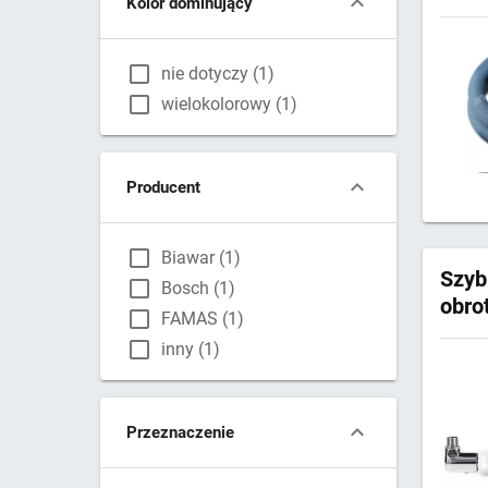
Kolor dominujący
nie dotyczy (1)
wielokolorowy (1)
Producent
Biawar (1)
Szyb
Bosch (1)
obr
FAMAS (1)
inny (1)
Przeznaczenie