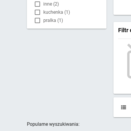
inne (2)
kuchenka (1)
pralka (1)
Filt
Popularne wyszukiwania: