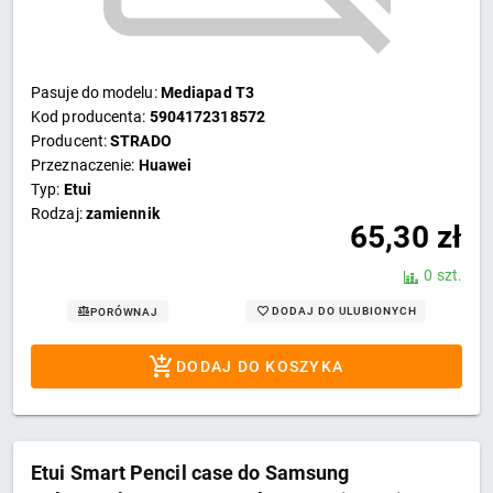
Pasuje do modelu:
Mediapad T3
Kod producenta:
5904172318572
Producent:
STRADO
Przeznaczenie:
Huawei
Typ:
Etui
Rodzaj:
zamiennik
65,30
zł
0 szt.
DODAJ DO ULUBIONYCH
PORÓWNAJ
DODAJ DO KOSZYKA
Etui Smart Pencil case do Samsung