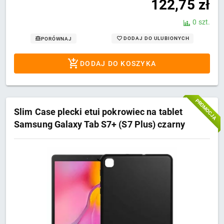
122,75
zł
0 szt.
DODAJ DO ULUBIONYCH
PORÓWNAJ
DODAJ DO KOSZYKA
PROMOCJA
Slim Case plecki etui pokrowiec na tablet
Samsung Galaxy Tab S7+ (S7 Plus) czarny