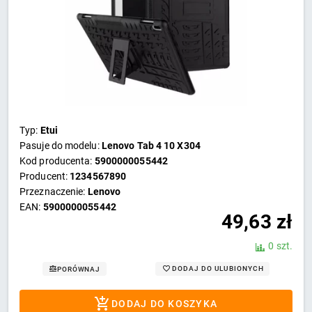
Typ:
Etui
Pasuje do modelu:
Lenovo Tab 4 10 X304
Kod producenta:
5900000055442
Producent:
1234567890
Przeznaczenie:
Lenovo
EAN:
5900000055442
49,63
zł
0 szt.
DODAJ DO ULUBIONYCH
PORÓWNAJ
DODAJ DO KOSZYKA