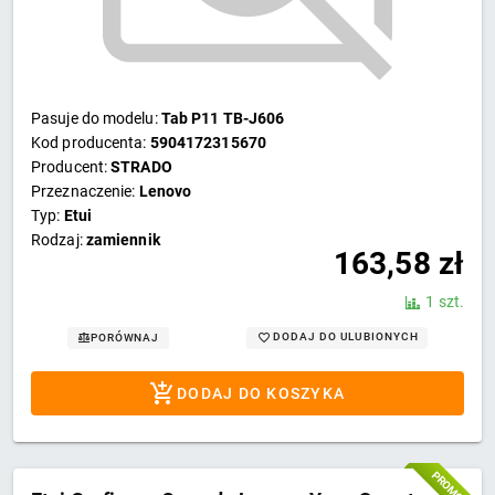
Pasuje do modelu:
Tab P11 TB-J606
Kod producenta:
5904172315670
Producent:
STRADO
Przeznaczenie:
Lenovo
Typ:
Etui
Rodzaj:
zamiennik
163,58
zł
1 szt.
DODAJ DO ULUBIONYCH
PORÓWNAJ
DODAJ DO KOSZYKA
PROMOCJA