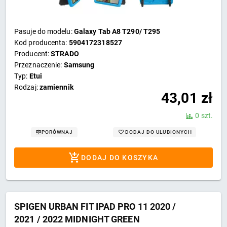
Pasuje do modelu:
Galaxy Tab A8 T290/ T295
Kod producenta:
5904172318527
Producent:
STRADO
Przeznaczenie:
Samsung
Typ:
Etui
Rodzaj:
zamiennik
43,01
zł
0 szt.
DODAJ DO ULUBIONYCH
PORÓWNAJ
DODAJ DO KOSZYKA
SPIGEN URBAN FIT IPAD PRO 11 2020 /
2021 / 2022 MIDNIGHT GREEN