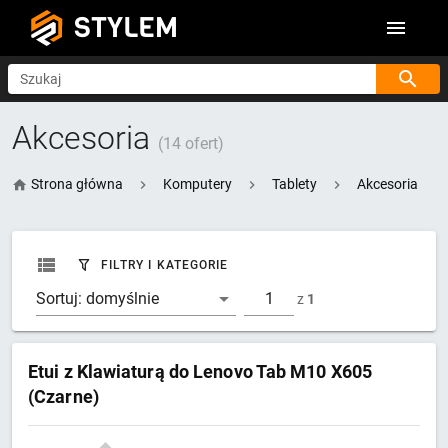
STYLEM
Szukaj
Akcesoria
(14 ofert)
Strona główna
Komputery
Tablety
Akcesoria
FILTRY I KATEGORIE
Sortuj:
domyślnie
z
1
Etui z Klawiaturą do Lenovo Tab M10 X605
(Czarne)