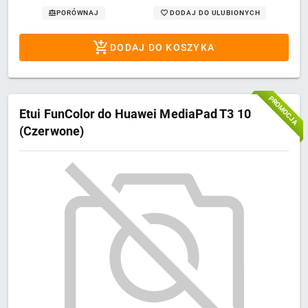
DODAJ DO ULUBIONYCH
PORÓWNAJ
DODAJ DO KOSZYKA
PROMOCJA
Etui FunColor do Huawei MediaPad T3 10
(Czerwone)