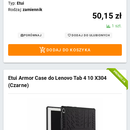
Typ:
Etui
Rodzaj:
zamiennik
50,15
zł
1 szt.
DODAJ DO ULUBIONYCH
PORÓWNAJ
DODAJ DO KOSZYKA
PROMOCJA
Etui Armor Case do Lenovo Tab 4 10 X304
(Czarne)