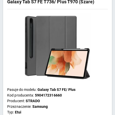
Galaxy Tab S7 FE T736/ Plus T970 (Szare)
Pasuje do modelu:
Galaxy Tab S7 FE/ Plus
Kod producenta:
5904172316660
Producent:
STRADO
Przeznaczenie:
Samsung
Typ:
Etui