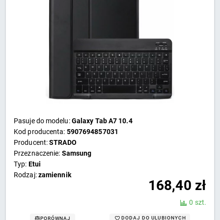
Pasuje do modelu:
Galaxy Tab A7 10.4
Kod producenta:
5907694857031
Producent:
STRADO
Przeznaczenie:
Samsung
Typ:
Etui
Rodzaj:
zamiennik
168,40
zł
0 szt.
DODAJ DO ULUBIONYCH
PORÓWNAJ