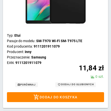
Typ:
Etui
Pasuje do modelu:
SM-T970 Wi-Fi SM-T975 LTE
Kod producenta:
9111201911079
Producent:
Inny
Przeznaczenie:
Samsung
EAN:
9111201911079
11,84
zł
0 szt.
DODAJ DO ULUBIONYCH
PORÓWNAJ
DODAJ DO KOSZYKA