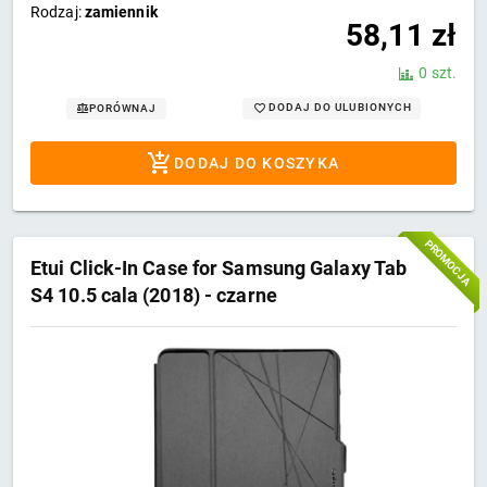
Rodzaj:
zamiennik
58,11
zł
0 szt.
DODAJ DO ULUBIONYCH
PORÓWNAJ
DODAJ DO KOSZYKA
PROMOCJA
Etui Click-In Case for Samsung Galaxy Tab
S4 10.5 cala (2018) - czarne