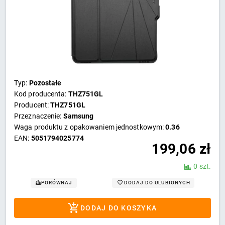
Typ:
Pozostałe
Kod producenta:
THZ751GL
Producent:
THZ751GL
Przeznaczenie:
Samsung
Waga produktu z opakowaniem jednostkowym:
0.36
EAN:
5051794025774
199,06
zł
0 szt.
DODAJ DO ULUBIONYCH
PORÓWNAJ
DODAJ DO KOSZYKA