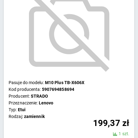
Pasuje do modelu:
M10 Plus TB-X606X
Kod producenta:
5907694858694
Producent:
STRADO
Przeznaczenie:
Lenovo
Typ:
Etui
Rodzaj:
zamiennik
199,37
zł
1 szt.