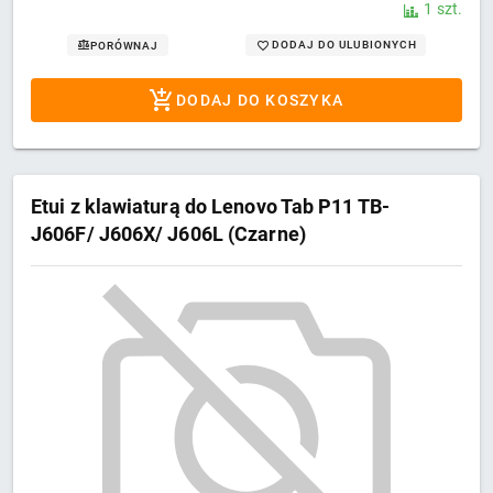
1 szt.
DODAJ DO ULUBIONYCH
PORÓWNAJ
DODAJ DO KOSZYKA
Etui z klawiaturą do Lenovo Tab P11 TB-
J606F/ J606X/ J606L (Czarne)